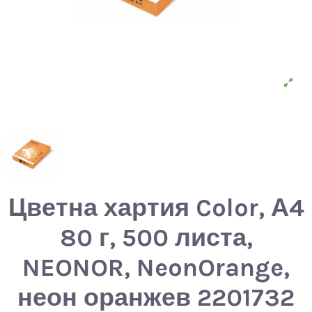
Цветна хартия Color, А4
80 г, 500 листа,
NEONOR, NeonOrange,
неон оранжев 2201732