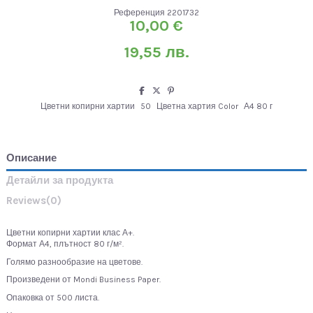
Референция
2201732
10,00 €
19,55 лв.
Цветни копирни хартии
50
Цветна хартия Color
А4 80 г
Описание
Детайли за продукта
Reviews
(0)
Цветни копирни хартии клас А+.
Формат А4, плътност 80 г/м².
Голямо разнообразие на цветове.
Произведени от Mondi Business Paper.
Опаковка от 500 листа.