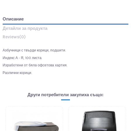
Описание
Детайли за продукта
Reviews
(0)
Азбучници с твърди корици, подшити.
Индекс А - Я, 100 листа.
Изработени от бяла офсетова хартия.
Различни корици.
Други потребители закупиха също: