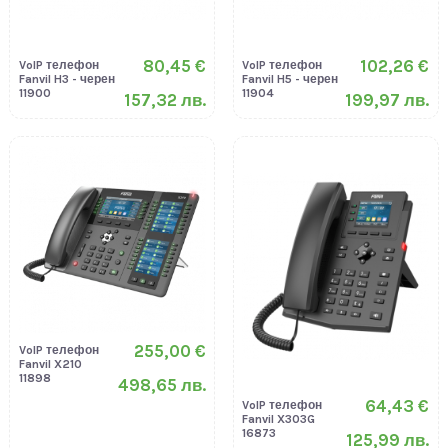
80,45 €
102,26 €
VoIP телефон
VoIP телефон
Fanvil H3 - черен
Fanvil H5 - черен
11900
11904
157,32 лв.
199,97 лв.
255,00 €
VoIP телефон
Fanvil X210
11898
498,65 лв.
64,43 €
VoIP телефон
Fanvil X303G
16873
125,99 лв.