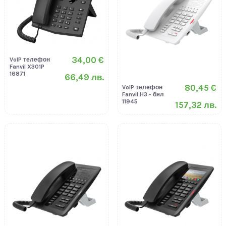
34,00 €
VoIP телефон
Fanvil X301P
16871
66,49 лв.
80,45 €
VoIP телефон
Fanvil H3 - бял
11945
157,32 лв.