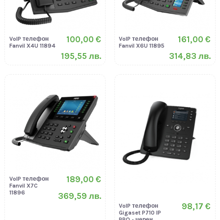
100,00 €
161,00 €
VoIP телефон
VoIP телефон
Fanvil X4U 11894
Fanvil X6U 11895
195,55 лв.
314,83 лв.
189,00 €
VoIP телефон
Fanvil X7C
11896
369,59 лв.
98,17 €
VoIP телефон
Gigaset P710 IP
PRO - черен