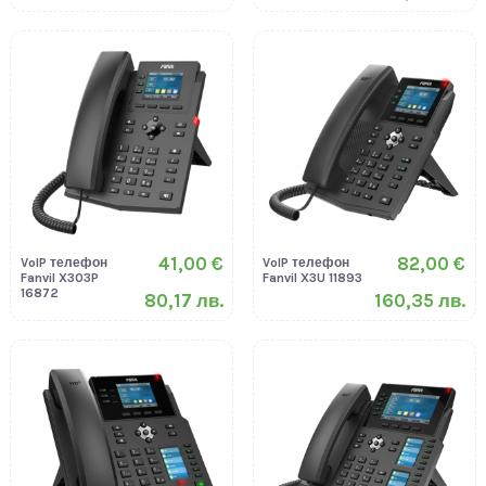
41,00 €
82,00 €
VoIP телефон
VoIP телефон
Fanvil X303P
Fanvil X3U 11893
16872
80,17 лв.
160,35 лв.