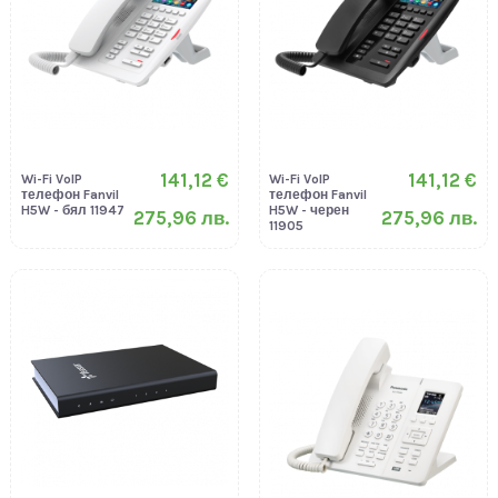
141,12 €
141,12 €
Wi-Fi VoIP
Wi-Fi VoIP
телефон Fanvil
телефон Fanvil
H5W - бял 11947
H5W - черен
275,96 лв.
275,96 лв.
11905