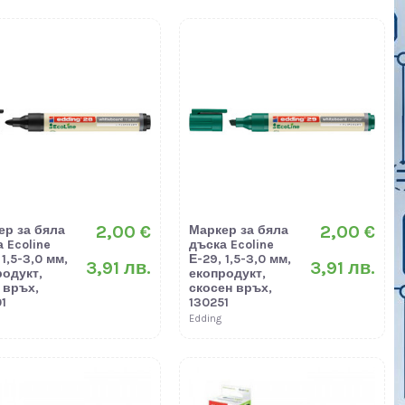
2,00 €
2,00 €
ер за бяла
Маркер за бяла
 Ecoline
дъска Ecoline
 1,5-3,0 мм,
Е-29, 1,5-3,0 мм,
3,91 лв.
3,91 лв.
родукт,
екопродукт,
 връх,
скосен връх,
1
130251
Edding