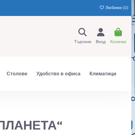
Любими (
0
)
Търсене
Вход
Количка
Столове
Удобство в офиса
Климатици
ПЛАНЕТА“