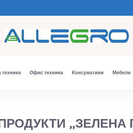
 техника
Офис техника
Консумативи
Мебели
ПРОДУКТИ „ЗЕЛЕНА 