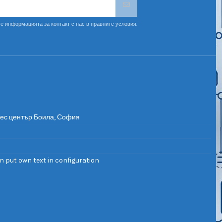
е информацията за контакт с нас в правните условия.
нес център Боила, София
n put own text in configuration