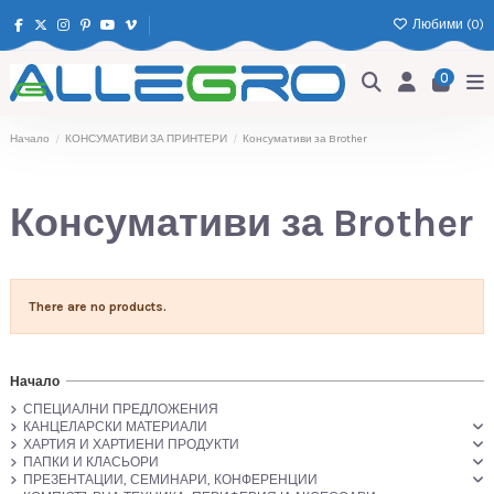
Любими (
0
)
0
Начало
КОНСУМАТИВИ ЗА ПРИНТЕРИ
Консумативи за Brother
Консумативи за Brother
There are no products.
Начало
СПЕЦИАЛНИ ПРЕДЛОЖЕНИЯ
КАНЦЕЛАРСКИ МАТЕРИАЛИ
ХАРТИЯ И ХАРТИЕНИ ПРОДУКТИ
ПАПКИ И КЛАСЬОРИ
ПРЕЗЕНТАЦИИ, СЕМИНАРИ, КОНФЕРЕНЦИИ