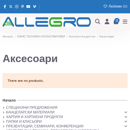
Любими (
0
)
0
Начало
ОФИС ТЕХНИКА И КОНСУМАТИВИ
Контрол на достъп
Аксесоари
Аксесоари
There are no products.
Начало
СПЕЦИАЛНИ ПРЕДЛОЖЕНИЯ
КАНЦЕЛАРСКИ МАТЕРИАЛИ
ХАРТИЯ И ХАРТИЕНИ ПРОДУКТИ
ПАПКИ И КЛАСЬОРИ
ПРЕЗЕНТАЦИИ, СЕМИНАРИ, КОНФЕРЕНЦИИ