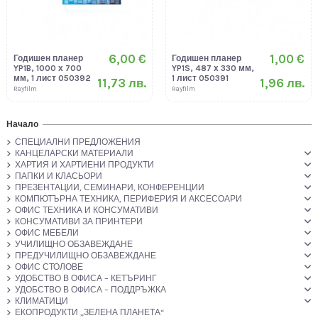
6,00 €
1,00 €
Годишен планер
Годишен планер
YP1B, 1000 х 700
YP1S, 487 х 330 мм,
мм, 1 лист 050392
1 лист 050391
11,73 лв.
1,96 лв.
Rayfilm
Rayfilm
Начало
СПЕЦИАЛНИ ПРЕДЛОЖЕНИЯ
КАНЦЕЛАРСКИ МАТЕРИАЛИ
ХАРТИЯ И ХАРТИЕНИ ПРОДУКТИ
ПАПКИ И КЛАСЬОРИ
ПРЕЗЕНТАЦИИ, СЕМИНАРИ, КОНФЕРЕНЦИИ
КОМПЮТЪРНА ТЕХНИКА, ПЕРИФЕРИЯ И АКСЕСОАРИ
ОФИС ТЕХНИКА И КОНСУМАТИВИ
КОНСУМАТИВИ ЗА ПРИНТЕРИ
ОФИС МЕБЕЛИ
УЧИЛИЩНО ОБЗАВЕЖДАНЕ
ПРЕДУЧИЛИЩНО ОБЗАВЕЖДАНЕ
ОФИС СТОЛОВЕ
УДОБСТВО В ОФИСА – КЕТЪРИНГ
УДОБСТВО В ОФИСА – ПОДДРЪЖКА
КЛИМАТИЦИ
ЕКОПРОДУКТИ „ЗЕЛЕНА ПЛАНЕТА“