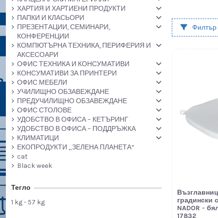
ХАРТИЯ И ХАРТИЕНИ ПРОДУКТИ
ПАПКИ И КЛАСЬОРИ
ПРЕЗЕНТАЦИИ, СЕМИНАРИ,
Филтър
КОНФЕРЕНЦИИ
КОМПЮТЪРНА ТЕХНИКА, ПЕРИФЕРИЯ И
АКСЕСОАРИ
ОФИС ТЕХНИКА И КОНСУМАТИВИ
КОНСУМАТИВИ ЗА ПРИНТЕРИ
ОФИС МЕБЕЛИ
УЧИЛИЩНО ОБЗАВЕЖДАНЕ
ПРЕДУЧИЛИЩНО ОБЗАВЕЖДАНЕ
ОФИС СТОЛОВЕ
УДОБСТВО В ОФИСА – КЕТЪРИНГ
УДОБСТВО В ОФИСА – ПОДДРЪЖКА
КЛИМАТИЦИ
ЕКОПРОДУКТИ „ЗЕЛЕНА ПЛАНЕТА“
cat
Black week
Тегло
Възглавниц
градински 
1 kg - 57 kg
NADOR - бя
17832