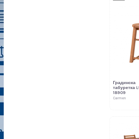
Градинска
табуретка 
18909
Carmen