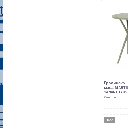
Градинска
маса MARTIL
зелена 1783
Carmen
Ново