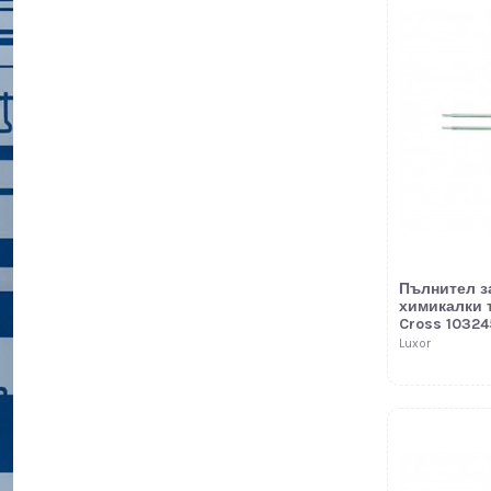
Пълнител з
химикалки 
Cross 10324
Luxor