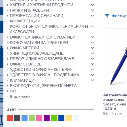
ХАРТИЯ И ХАРТИЕНИ ПРОДУКТИ
ПАПКИ И КЛАСЬОРИ
ПРЕЗЕНТАЦИИ, СЕМИНАРИ,
Филтър
КОНФЕРЕНЦИИ
КОМПЮТЪРНА ТЕХНИКА, ПЕРИФЕРИЯ И
АКСЕСОАРИ
ОФИС ТЕХНИКА И КОНСУМАТИВИ
КОНСУМАТИВИ ЗА ПРИНТЕРИ
ОФИС МЕБЕЛИ
УЧИЛИЩНО ОБЗАВЕЖДАНЕ
ПРЕДУЧИЛИЩНО ОБЗАВЕЖДАНЕ
ОФИС СТОЛОВЕ
УДОБСТВО В ОФИСА – КЕТЪРИНГ
УДОБСТВО В ОФИСА – ПОДДРЪЖКА
КЛИМАТИЦИ
ЕКОПРОДУКТИ „ЗЕЛЕНА ПЛАНЕТА“
cat
Автоматич
Black week
химикалка
Smart, синя
103314
Цвят
Erich Krause