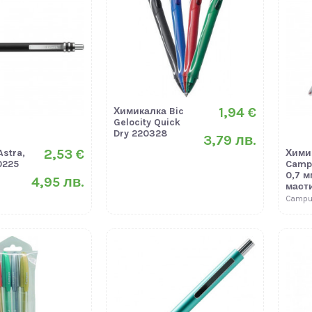
1,94 €
Химикалка Bic
Gelocity Quick
Dry 220328
3,79 лв.
2,53 €
stra,
Хими
0225
Camp
0,7 м
4,95 лв.
маст
Campu