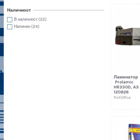
Наличност
В наличност
(22)
Наличен
(24)
Ламинатор
Prolamic
HR330D, A3
120826
ProfiOffice