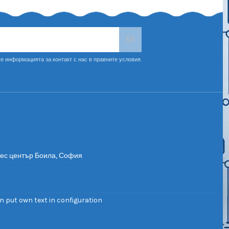
е информацията за контакт с нас в правните условия.
нес център Боила, София
n put own text in configuration