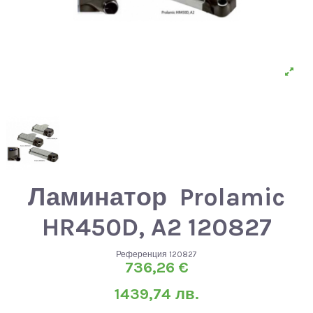
Ламинатор Prolamic
HR450D, A2 120827
Референция
120827
736,26 €
1439,74 лв.