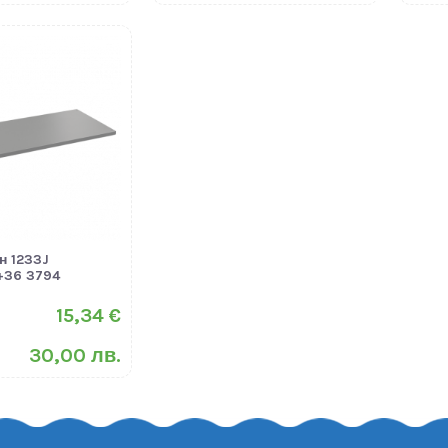
н 1233J
+36 3794
15,34 €
30,00 лв.