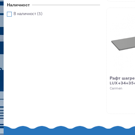
Наличност
В наличност
(5)
Рафт шагре
LUX+34+35
Carmen