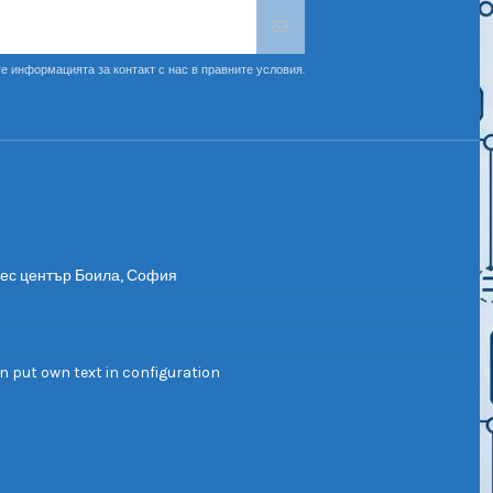
е информацията за контакт с нас в правните условия.
нес център Боила, София
n put own text in configuration