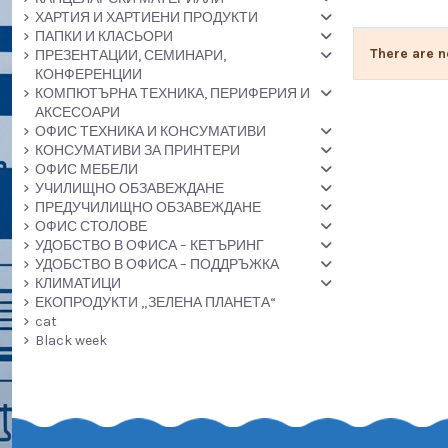
ХАРТИЯ И ХАРТИЕНИ ПРОДУКТИ
ПАПКИ И КЛАСЬОРИ
There are n
ПРЕЗЕНТАЦИИ, СЕМИНАРИ,
КОНФЕРЕНЦИИ
КОМПЮТЪРНА ТЕХНИКА, ПЕРИФЕРИЯ И
АКСЕСОАРИ
ОФИС ТЕХНИКА И КОНСУМАТИВИ
КОНСУМАТИВИ ЗА ПРИНТЕРИ
ОФИС МЕБЕЛИ
УЧИЛИЩНО ОБЗАВЕЖДАНЕ
ПРЕДУЧИЛИЩНО ОБЗАВЕЖДАНЕ
ОФИС СТОЛОВЕ
УДОБСТВО В ОФИСА – КЕТЪРИНГ
УДОБСТВО В ОФИСА – ПОДДРЪЖКА
КЛИМАТИЦИ
ЕКОПРОДУКТИ „ЗЕЛЕНА ПЛАНЕТА“
cat
Black week