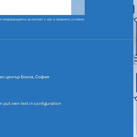
е информацията за контакт с нас в правните условия.
нес център Боила, София
n put own text in configuration