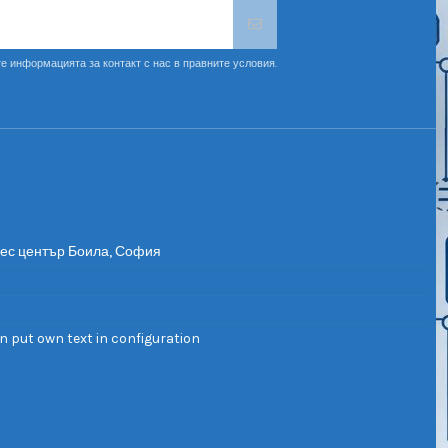
е информацията за контакт с нас в правните условия.
нес център Боила, София
n put own text in configuration