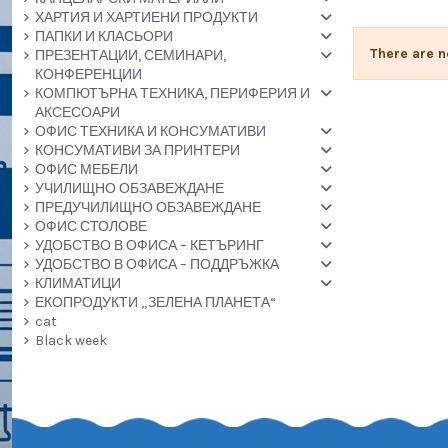
ХАРТИЯ И ХАРТИЕНИ ПРОДУКТИ
ПАПКИ И КЛАСЬОРИ
There are n
ПРЕЗЕНТАЦИИ, СЕМИНАРИ,
КОНФЕРЕНЦИИ
КОМПЮТЪРНА ТЕХНИКА, ПЕРИФЕРИЯ И
АКСЕСОАРИ
ОФИС ТЕХНИКА И КОНСУМАТИВИ
КОНСУМАТИВИ ЗА ПРИНТЕРИ
ОФИС МЕБЕЛИ
УЧИЛИЩНО ОБЗАВЕЖДАНЕ
ПРЕДУЧИЛИЩНО ОБЗАВЕЖДАНЕ
ОФИС СТОЛОВЕ
УДОБСТВО В ОФИСА – КЕТЪРИНГ
УДОБСТВО В ОФИСА – ПОДДРЪЖКА
КЛИМАТИЦИ
ЕКОПРОДУКТИ „ЗЕЛЕНА ПЛАНЕТА“
cat
Black week