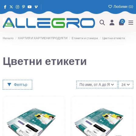
Любими (
0
)
0
Начало
ХАРТИЯ И ХАРТИЕНИ ПРОДУКТИ
Етикети и стикери
Цветни етикети
Цветни етикети
Филтър
По име, от А до Я
24