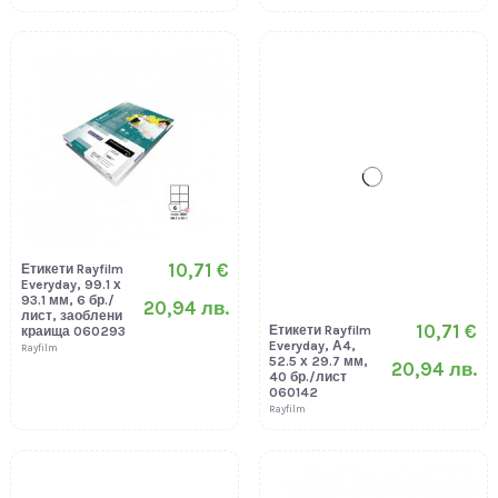
10,71 €
10,71 €
Етикети Rayfilm
Етикети Rayfilm
Everyday, 99.1 х
Everyday, А4,
93.1 мм, 6 бр./
52.5 х 29.7 мм,
20,94 лв.
20,94 лв.
лист, заоблени
40 бр./лист
краища 060293
060142
Rayfilm
Rayfilm