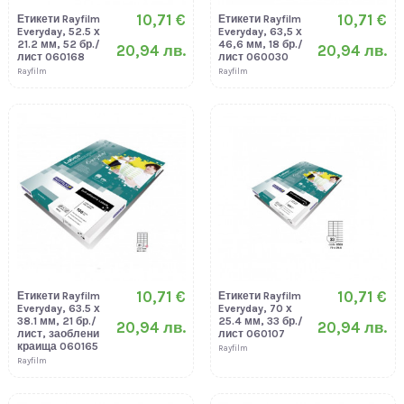
10,71 €
10,71 €
Етикети Rayfilm
Етикети Rayfilm
Everyday, 52.5 х
Everyday, 63,5 х
21.2 мм, 52 бр./
46,6 мм, 18 бр./
20,94 лв.
20,94 лв.
лист 060168
лист 060030
Rayfilm
Rayfilm
10,71 €
10,71 €
Етикети Rayfilm
Етикети Rayfilm
Everyday, 63.5 х
Everyday, 70 х
38.1 мм, 21 бр./
25.4 мм, 33 бр./
20,94 лв.
20,94 лв.
лист, заоблени
лист 060107
краища 060165
Rayfilm
Rayfilm