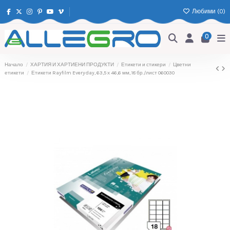
Любими (
0
)
0
Начало
ХАРТИЯ И ХАРТИЕНИ ПРОДУКТИ
Етикети и стикери
Цветни
етикети
Етикети Rayfilm Everyday, 63,5 х 46,6 мм, 18 бр./лист 060030