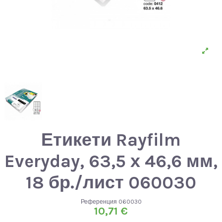
Етикети Rayfilm
Everyday, 63,5 х 46,6 мм,
18 бр./лист 060030
Референция
060030
10,71 €