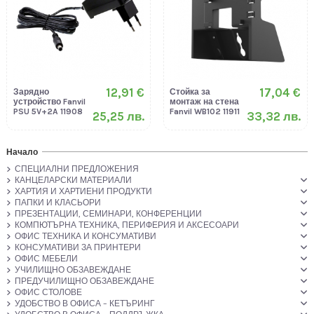
12,91 €
17,04 €
Зарядно
Стойка за
устройство Fanvil
монтаж на стена
PSU 5V+2A 11908
Fanvil WB102 11911
25,25 лв.
33,32 лв.
Начало
СПЕЦИАЛНИ ПРЕДЛОЖЕНИЯ
КАНЦЕЛАРСКИ МАТЕРИАЛИ
ХАРТИЯ И ХАРТИЕНИ ПРОДУКТИ
ПАПКИ И КЛАСЬОРИ
ПРЕЗЕНТАЦИИ, СЕМИНАРИ, КОНФЕРЕНЦИИ
КОМПЮТЪРНА ТЕХНИКА, ПЕРИФЕРИЯ И АКСЕСОАРИ
ОФИС ТЕХНИКА И КОНСУМАТИВИ
КОНСУМАТИВИ ЗА ПРИНТЕРИ
ОФИС МЕБЕЛИ
УЧИЛИЩНО ОБЗАВЕЖДАНЕ
ПРЕДУЧИЛИЩНО ОБЗАВЕЖДАНЕ
ОФИС СТОЛОВЕ
УДОБСТВО В ОФИСА – КЕТЪРИНГ