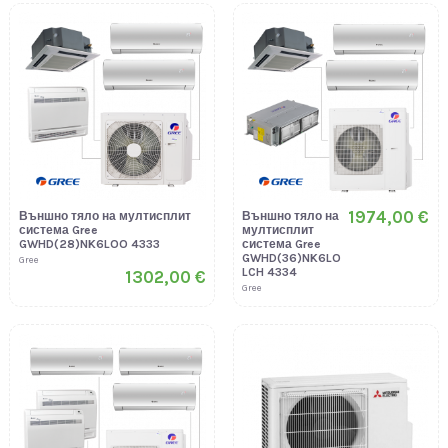
1974,00 €
Външно тяло на мултисплит
Външно тяло на
система Gree
мултисплит
GWHD(28)NK6LOO 4333
система Gree
GWHD(36)NK6LO
Gree
LCH 4334
1302,00 €
Gree