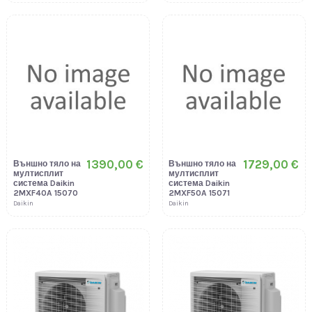
1390,00 €
1729,00 €
Външно тяло на
Външно тяло на
мултисплит
мултисплит
система Daikin
система Daikin
2MXF40A 15070
2MXF50A 15071
Daikin
Daikin