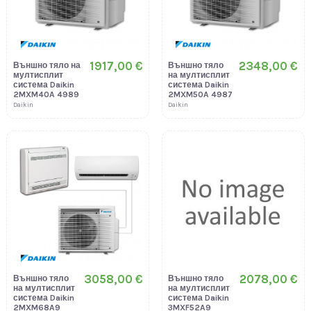
1917,00 €
2348,00 €
Външно тяло на
Външно тяло
мултисплит
на мултисплит
система Daikin
система Daikin
2MXM40A 4989
2MXM50A 4987
Daikin
Daikin
3058,00 €
2078,00 €
Външно тяло
Външно тяло
на мултисплит
на мултисплит
система Daikin
система Daikin
2MXM68A9
3MXF52A9