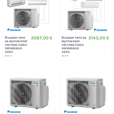
3087,00 €
3143,00 €
Външно тяло
Външно тяло на
на мултисплит
мултисплит
система Daikin
система Daikin
3MXM68A9
4MXM68A9
4992
4994
Daikin
Daikin