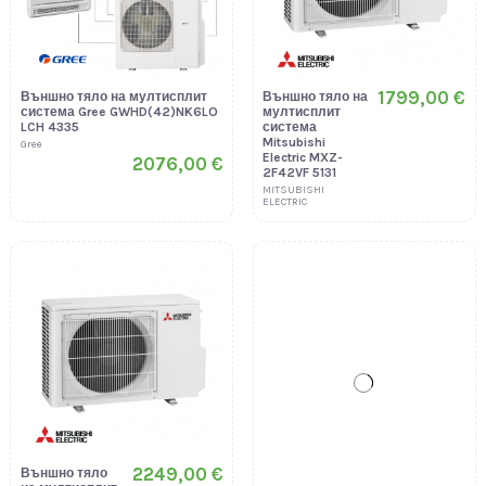
1799,00 €
Външно тяло на мултисплит
Външно тяло на
система Gree GWHD(42)NK6LO
мултисплит
LCH 4335
система
Mitsubishi
Gree
Electric MXZ-
2076,00 €
2F42VF 5131
MITSUBISHI
ELECTRIC
2249,00 €
2599,00 €
Външно тяло
Външно тяло