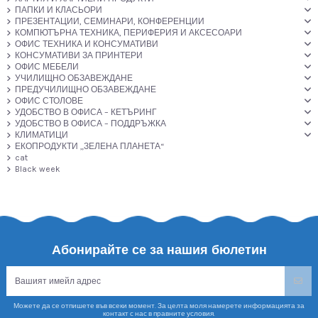
ПАПКИ И КЛАСЬОРИ
ПРЕЗЕНТАЦИИ, СЕМИНАРИ, КОНФЕРЕНЦИИ
КОМПЮТЪРНА ТЕХНИКА, ПЕРИФЕРИЯ И АКСЕСОАРИ
ОФИС ТЕХНИКА И КОНСУМАТИВИ
КОНСУМАТИВИ ЗА ПРИНТЕРИ
ОФИС МЕБЕЛИ
УЧИЛИЩНО ОБЗАВЕЖДАНЕ
ПРЕДУЧИЛИЩНО ОБЗАВЕЖДАНЕ
ОФИС СТОЛОВЕ
УДОБСТВО В ОФИСА – КЕТЪРИНГ
УДОБСТВО В ОФИСА – ПОДДРЪЖКА
КЛИМАТИЦИ
ЕКОПРОДУКТИ „ЗЕЛЕНА ПЛАНЕТА“
cat
Black week
Абонирайте се за нашия бюлетин
Можете да се отпишете във всеки момент. За целта моля намерете информацията за
контакт с нас в правните условия.