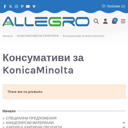
Любими (
0
)
0
Начало
КОНСУМАТИВИ ЗА ПРИНТЕРИ
Консумативи за KonicaMinolta
Консумативи за
KonicaMinolta
There are no products.
Начало
СПЕЦИАЛНИ ПРЕДЛОЖЕНИЯ
КАНЦЕЛАРСКИ МАТЕРИАЛИ
ХАРТИЯ И ХАРТИЕНИ ПРОДУКТИ