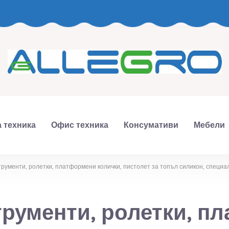
 техника
Офис техника
Консумативи
Мебели
рументи, ролетки, платформени колички, пистолет за топъл силикон, специа
рументи, ролетки, п