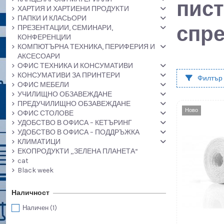
пист
ХАРТИЯ И ХАРТИЕНИ ПРОДУКТИ
ПАПКИ И КЛАСЬОРИ
спр
ПРЕЗЕНТАЦИИ, СЕМИНАРИ,
КОНФЕРЕНЦИИ
КОМПЮТЪРНА ТЕХНИКА, ПЕРИФЕРИЯ И
АКСЕСОАРИ
ОФИС ТЕХНИКА И КОНСУМАТИВИ
КОНСУМАТИВИ ЗА ПРИНТЕРИ
Филтър
ОФИС МЕБЕЛИ
УЧИЛИЩНО ОБЗАВЕЖДАНЕ
ПРЕДУЧИЛИЩНО ОБЗАВЕЖДАНЕ
Ново
ОФИС СТОЛОВЕ
УДОБСТВО В ОФИСА – КЕТЪРИНГ
УДОБСТВО В ОФИСА – ПОДДРЪЖКА
КЛИМАТИЦИ
ЕКОПРОДУКТИ „ЗЕЛЕНА ПЛАНЕТА“
cat
Black week
Наличност
Наличен
(1)