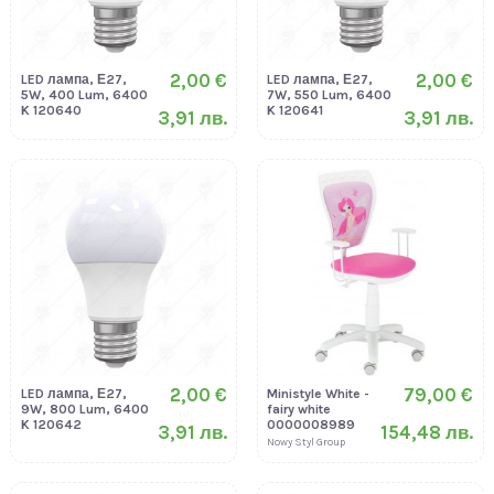
2,00 €
2,00 €
LED лампа, Е27,
LED лампа, Е27,
5W, 400 Lum, 6400
7W, 550 Lum, 6400
K 120640
K 120641
3,91 лв.
3,91 лв.
2,00 €
79,00 €
LED лампа, Е27,
Ministyle White -
9W, 800 Lum, 6400
fairy white
K 120642
0000008989
3,91 лв.
154,48 лв.
Nowy Styl Group