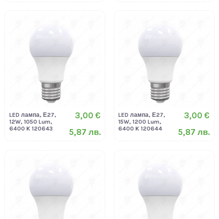
3,00 €
3,00 €
LED лампа, Е27,
LED лампа, Е27,
12W, 1050 Lum,
15W, 1200 Lum,
6400 K 120643
6400 K 120644
5,87 лв.
5,87 лв.