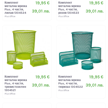
19,95 €
19,95 €
Комплект
Комплект
метална мрежа
метална мрежа
Plus, 4 части,
Plus, 4 части,
39,01 лв.
39,01 лв.
лилав 1304524
розов 1304523
Plus Office
Plus Office
19,95 €
19,95 €
Комплект
Комплект
метална мрежа
метална мрежа
Plus, 4 части,
Plus, 4 части,
39,01 лв.
39,01 лв.
тревистозелен
тюркоаз 1304522
1304521
Plus Office
Plus Office