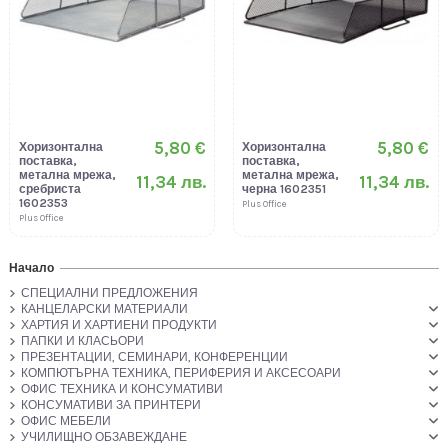
5,80 €
5,80 €
Хоризонтална
Хоризонтална
поставка,
поставка,
метална мрежа,
метална мрежа,
11,34 лв.
11,34 лв.
сребриста
черна 1602351
1602353
Plus Office
Plus Office
Начало
СПЕЦИАЛНИ ПРЕДЛОЖЕНИЯ
КАНЦЕЛАРСКИ МАТЕРИАЛИ
ХАРТИЯ И ХАРТИЕНИ ПРОДУКТИ
ПАПКИ И КЛАСЬОРИ
ПРЕЗЕНТАЦИИ, СЕМИНАРИ, КОНФЕРЕНЦИИ
КОМПЮТЪРНА ТЕХНИКА, ПЕРИФЕРИЯ И АКСЕСОАРИ
ОФИС ТЕХНИКА И КОНСУМАТИВИ
КОНСУМАТИВИ ЗА ПРИНТЕРИ
ОФИС МЕБЕЛИ
УЧИЛИЩНО ОБЗАВЕЖДАНЕ