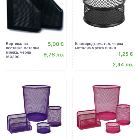
5,00 €
Вертикална
Кламеродържател, черна
поставка метална
метална мрежа 1101211
мрежа, черна
1,25 €
9,78 лв.
160290
2,44 лв.