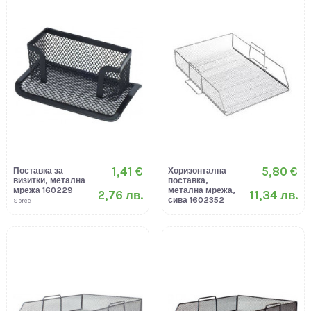
1,41 €
5,80 €
Поставка за
Хоризонтална
визитки, метална
поставка,
мрежа 160229
метална мрежа,
2,76 лв.
11,34 лв.
сива 1602352
Spree