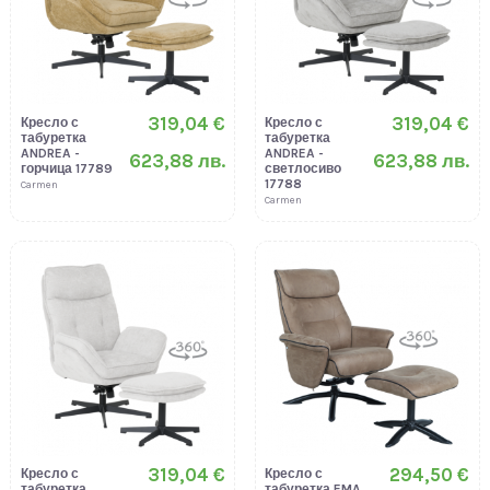
319,04 €
319,04 €
Кресло с
Кресло с
табуретка
табуретка
ANDREA -
ANDREA -
623,88 лв.
623,88 лв.
горчица 17789
светлосиво
17788
Carmen
Carmen
319,04 €
294,50 €
Кресло с
Кресло с
табуретка
табуретка EMA