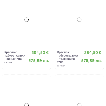
294,50 €
294,50 €
Кресло с
Кресло с
табуретка EMA
табуретка EMA
- синьо 17116
- тъмносиво
575,89 лв.
575,89 лв.
17115
Carmen
Carmen