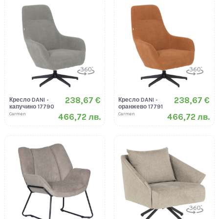
238,67 €
238,67 €
Кресло DANI -
Кресло DANI -
капучино 17790
оранжево 17791
Carmen
Carmen
466,72 лв.
466,72 лв.