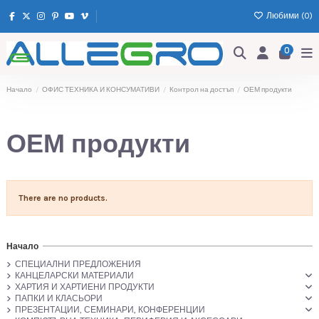
Любими (
0
)
0
Начало
ОФИС ТЕХНИКА И КОНСУМАТИВИ
Контрол на достъп
ОЕМ продукти
ОЕМ продукти
There are no products.
Начало
СПЕЦИАЛНИ ПРЕДЛОЖЕНИЯ
КАНЦЕЛАРСКИ МАТЕРИАЛИ
ХАРТИЯ И ХАРТИЕНИ ПРОДУКТИ
ПАПКИ И КЛАСЬОРИ
ПРЕЗЕНТАЦИИ, СЕМИНАРИ, КОНФЕРЕНЦИИ