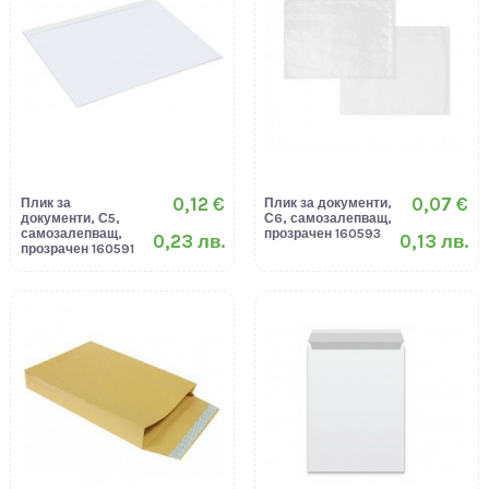
0,12 €
0,07 €
Плик за
Плик за документи,
документи, С5,
С6, самозалепващ,
самозалепващ,
прозрачен 160593
0,23 лв.
0,13 лв.
прозрачен 160591