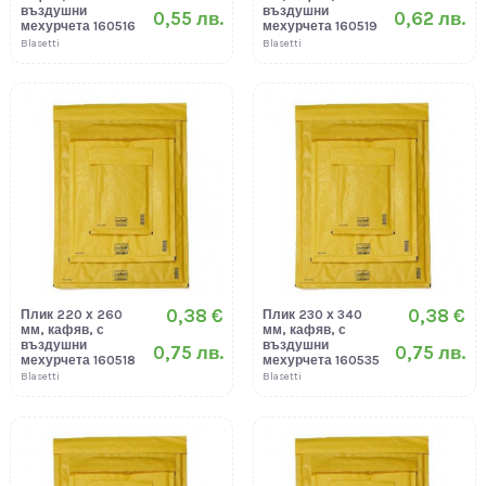
въздушни
въздушни
0,55 лв.
0,62 лв.
мехурчета 160516
мехурчета 160519
Blasetti
Blasetti
0,38 €
0,38 €
Плик 220 х 260
Плик 230 х 340
мм, кафяв, с
мм, кафяв, с
въздушни
въздушни
0,75 лв.
0,75 лв.
мехурчета 160518
мехурчета 160535
Blasetti
Blasetti