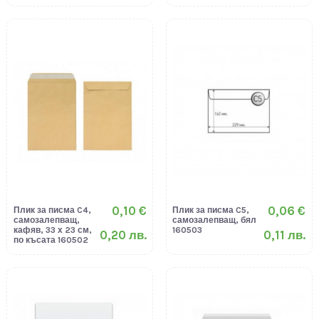
0,10 €
0,06 €
Плик за писма C4,
Плик за писма C5,
самозалепващ,
самозалепващ, бял
кафяв, 33 х 23 см,
160503
0,20 лв.
0,11 лв.
по късата 160502