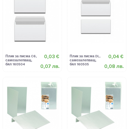
0,03 €
0,04 €
Плик за писма C6,
Плик за писма DL,
самозалепващ,
самозалепващ,
бял 160504
бял 160505
0,07 лв.
0,08 лв.