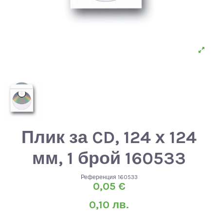
Плик за CD, 124 х 124
мм, 1 брой 160533
Референция
160533
0,05 €
0,10 лв.