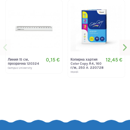
0,15 €
12,45 €
Линия 15 см,
Копирна хартия
прозрачна 120324
Color Copy А4, 160
г/м, 250 л. 220728
Campus University
Mondi