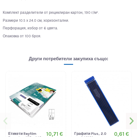
Комплект разделители от рециклиран картон, 190 г/м².
Размери 10.5 х 24.0 см, хоризонтални.
Перфорация, избор от 6 цвята.
Опаковка от 100 броя.
Други потребители закупиха също:
10,71 €
0,61 €
Етикети Rayfilm
Графити Plus, 2.0