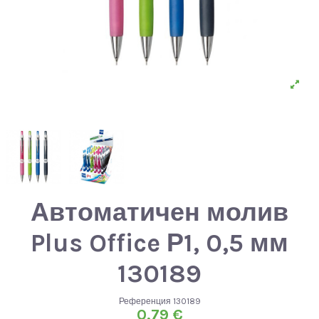
Автоматичен молив
Plus Office Р1, 0,5 мм
130189
Референция
130189
0,79 €