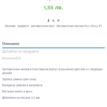
1,55 лв.
Моливи
графити
автоматични мол
Автоматичен молив Plus Office Р1
Описание
Детайли за продукта
Reviews
(0)
Автоматичен молив в пластмасов корпус в различни цветове и с модерен
дизайн.
Удобна гумена грип зона.
Вградена гумичка в капачката.
Метален клипс и връх.
Дебелина на писане 0.5 мм.