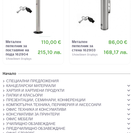
110,00 €
86,00 €
Метален
Метален
пепелник за
пепелник за
поставяне на
стена 162903
215,10 лв.
168,17 лв.
пода 162904
ShowDown Displays
ShowDown Displays
Начало
СПЕЦИАЛНИ ПРЕДЛОЖЕНИЯ
КАНЦЕЛАРСКИ МАТЕРИАЛИ
ХАРТИЯ И ХАРТИЕНИ ПРОДУКТИ
ПАПКИ И КЛАСЬОРИ
ПРЕЗЕНТАЦИИ, СЕМИНАРИ, КОНФЕРЕНЦИИ
КОМПЮТЪРНА ТЕХНИКА, ПЕРИФЕРИЯ И АКСЕСОАРИ
ОФИС ТЕХНИКА И КОНСУМАТИВИ
КОНСУМАТИВИ ЗА ПРИНТЕРИ
ОФИС МЕБЕЛИ
УЧИЛИЩНО ОБЗАВЕЖДАНЕ
ПРЕДУЧИЛИЩНО ОБЗАВЕЖДАНЕ