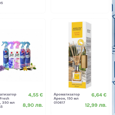
05
4,55 €
6,64 €
атизатор
Ароматизатор
Fresh
Ареон, 150 мл
, 350 мл
010617
8,90 лв.
12,99 лв.
45