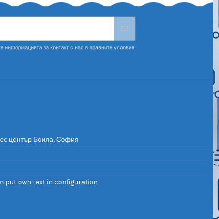
е информацията за контакт с нас в правните условия.
нес център Боила, София
n put own text in configuration