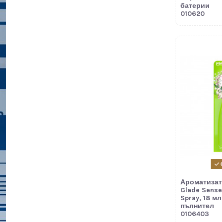
батерии
010620
Ароматиза
Glade Sense
Spray, 18 мл
пълнител
0106403