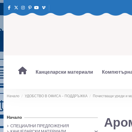
Канцеларски материали
Компютърна
Начало
УДОБСТВО В ОФИСА – ПОДДРЪЖКА
Почистващи уреди и м
Начало
Аро
СПЕЦИАЛНИ ПРЕДЛОЖЕНИЯ
КАНЦЕЛАРСКИ МАТЕРИАЛИ