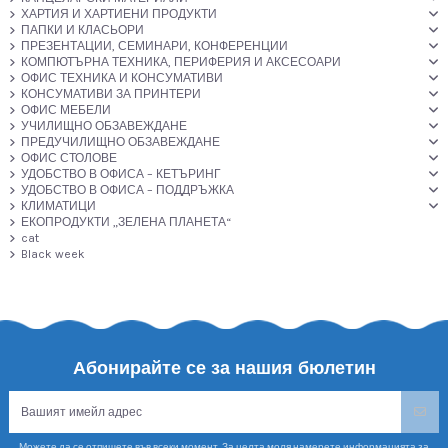
ХАРТИЯ И ХАРТИЕНИ ПРОДУКТИ
ПАПКИ И КЛАСЬОРИ
ПРЕЗЕНТАЦИИ, СЕМИНАРИ, КОНФЕРЕНЦИИ
КОМПЮТЪРНА ТЕХНИКА, ПЕРИФЕРИЯ И АКСЕСОАРИ
ОФИС ТЕХНИКА И КОНСУМАТИВИ
КОНСУМАТИВИ ЗА ПРИНТЕРИ
ОФИС МЕБЕЛИ
УЧИЛИЩНО ОБЗАВЕЖДАНЕ
ПРЕДУЧИЛИЩНО ОБЗАВЕЖДАНЕ
ОФИС СТОЛОВЕ
УДОБСТВО В ОФИСА – КЕТЪРИНГ
УДОБСТВО В ОФИСА – ПОДДРЪЖКА
КЛИМАТИЦИ
ЕКОПРОДУКТИ „ЗЕЛЕНА ПЛАНЕТА“
cat
Black week
Абонирайте се за нашия бюлетин
Можете да се отпишете във всеки момент. За целта моля намерете информацията за