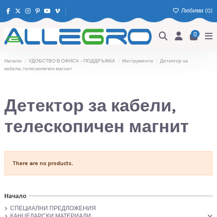
Любими (
0
)
0
Начало
УДОБСТВО В ОФИСА – ПОДДРЪЖКА
Инструменти
Детектор за
кабели, телескопичен магнит
Детектор за кабели,
телескопичен магнит
There are no products.
Начало
СПЕЦИАЛНИ ПРЕДЛОЖЕНИЯ
КАНЦЕЛАРСКИ МАТЕРИАЛИ