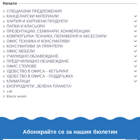
Начало
СПЕЦИАЛНИ ПРЕДЛОЖЕНИЯ
КАНЦЕЛАРСКИ МАТЕРИАЛИ
ХАРТИЯ И ХАРТИЕНИ ПРОДУКТИ
ПАПКИ И КЛАСЬОРИ
ПРЕЗЕНТАЦИИ, СЕМИНАРИ, КОНФЕРЕНЦИИ
КОМПЮТЪРНА ТЕХНИКА, ПЕРИФЕРИЯ И АКСЕСОАРИ
ОФИС ТЕХНИКА И КОНСУМАТИВИ
КОНСУМАТИВИ ЗА ПРИНТЕРИ
ОФИС МЕБЕЛИ
УЧИЛИЩНО ОБЗАВЕЖДАНЕ
ПРЕДУЧИЛИЩНО ОБЗАВЕЖДАНЕ
ОФИС СТОЛОВЕ
УДОБСТВО В ОФИСА – КЕТЪРИНГ
УДОБСТВО В ОФИСА – ПОДДРЪЖКА
КЛИМАТИЦИ
ЕКОПРОДУКТИ „ЗЕЛЕНА ПЛАНЕТА“
cat
Black week
Абонирайте се за нашия бюлетин