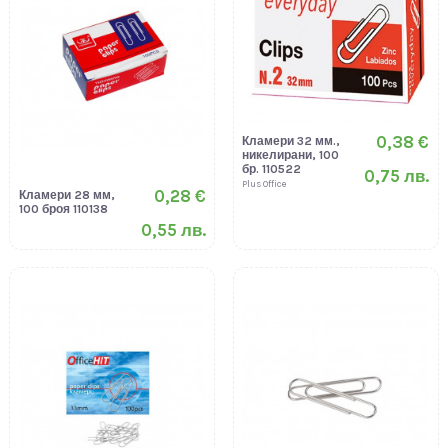
0,38 €
Кламери 32 мм.,
никелирани, 100
бр. 110522
0,75 лв.
Plus Office
0,28 €
Кламери 28 мм,
100 броя 110138
0,55 лв.