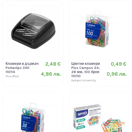
2,48 €
0,49 €
Кламери в държач
Цветни кламери
Portaclips 340
Plus Campus 24,
110114
28 мм, 100 броя
4,86 лв.
0,96 лв.
110110
Plus Office
Campus University