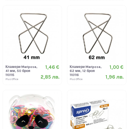
1,46 €
1,00 €
Кламери Mariposa,
Кламери Mariposa,
41 мм, 50 броя
62 мм, 12 броя
110115
110116
2,85 лв.
1,96 лв.
Plus Office
Plus Office