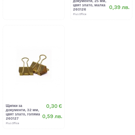
документи, 25 мм,
цвят злато, малка
0,39 лв.
260126
Plus Office
0,30 €
Щипки за
документи, 32 мм,
цвят злато, голяма
0,59 лв.
260127
Plus Office