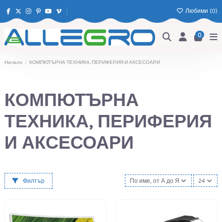
Любими (
0
)
0
Начало
КОМПЮТЪРНА ТЕХНИКА, ПЕРИФЕРИЯ И АКСЕСОАРИ
КОМПЮТЪРНА
ТЕХНИКА, ПЕРИФЕРИЯ
И АКСЕСОАРИ
Филтър
По име, от А до Я
24