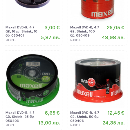
3,00 €
25,05 €
Maxell DVD-R, 4.7
Maxell DVD-R, 4.7
GB, 16sp, Shrink, 10
GB, Shrink, 100
бр. 050401
бр. 050409
5,87 лв.
48,98 лв.
MAXELL
MAXELL
6,65 €
12,45 €
Maxell DVD-R, 4.7
Maxell DVD-R, 4.7
GB, Shrink, 25 бр.
GB, Shrink, 50 бр.
050403
050406
13,00 лв.
24,35 лв.
MAXELL
MAXELL