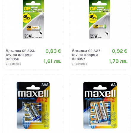
0,83 €
0,92 €
Алкална GP A23,
Алкална GP A27,
12V, за аларми
12V, за аларми
020356
020357
1,61 лв.
1,79 лв.
GP.Bateries
GP.Bateries