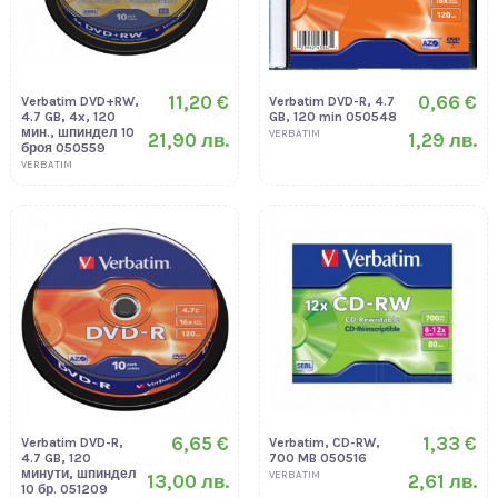
11,20 €
0,66 €
Verbatim DVD+RW,
Verbatim DVD-R, 4.7
4.7 GB, 4x, 120
GB, 120 min 050548
мин., шпиндел 10
VERBATIM
21,90 лв.
1,29 лв.
броя 050559
VERBATIM
6,65 €
1,33 €
Verbatim DVD-R,
Verbatim, CD-RW,
4.7 GB, 120
700 MB 050516
минути, шпиндел
VERBATIM
13,00 лв.
2,61 лв.
10 бр. 051209