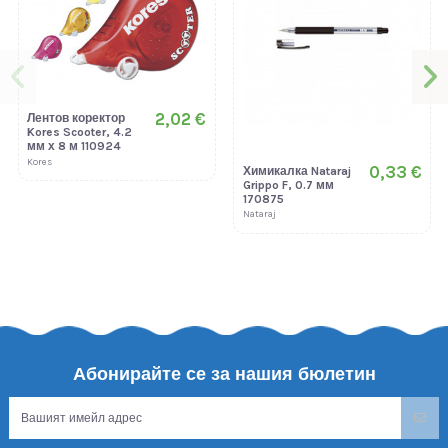
2,02 €
Лентов коректор
Kores Scooter, 4.2
мм х 8 м 110924
Kores
0,33 €
Химикалка Nataraj
Grippo F, 0.7 мм
170875
Nataraj
Абонирайте се за нашия бюлетин