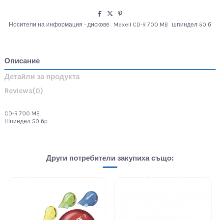
Носители на информация - дискове
Maxell CD-R 700 MB
шпиндел 50 б
Описание
Детайли за продукта
Reviews
(0)
CD-R 700 MB.
Шпиндел 50 бр.
Други потребители закупиха също: