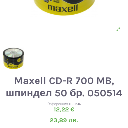
Maxell CD-R 700 MB,
шпиндел 50 бр. 050514
Референция
050514
12,22 €
23,89 лв.