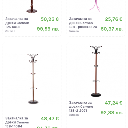
50,93 €
25,76 €
Закачалка за
Закачалка за
дрехи Carmen
дрехи Carmen
125 1088
128 - розов 5520
99,59 лв.
50,37 лв.
Carmen
Carmen
47,24 €
Закачалка за
дрехи Carmen
138-2 2071
92,38 лв.
Carmen
48,47 €
Закачалка за
дрехи Carmen
138-1 1084