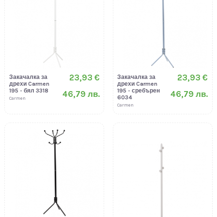
23,93 €
23,93 €
Закачалка за
Закачалка за
дрехи Carmen
дрехи Carmen
195 - бял 3318
195 - сребърен
46,79 лв.
46,79 лв.
6034
Carmen
Carmen