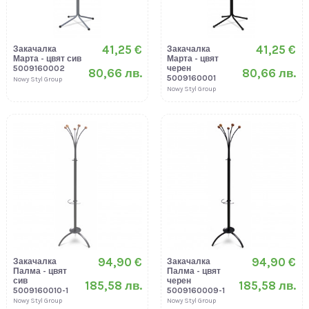
41,25 €
41,25 €
Закачалка
Закачалка
Марта - цвят сив
Марта - цвят
5009160002
черен
80,66 лв.
80,66 лв.
5009160001
Nowy Styl Group
Nowy Styl Group
94,90 €
94,90 €
Закачалка
Закачалка
Палма - цвят
Палма - цвят
сив
черен
185,58 лв.
185,58 лв.
5009160010-1
5009160009-1
Nowy Styl Group
Nowy Styl Group