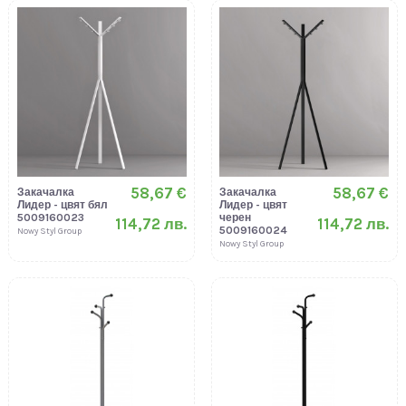
58,67 €
58,67 €
Закачалка
Закачалка
Лидер - цвят бял
Лидер - цвят
5009160023
черен
114,72 лв.
114,72 лв.
5009160024
Nowy Styl Group
Nowy Styl Group