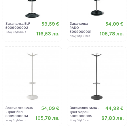
59,59 €
54,09 €
Закачалка ELF
Закачалка
5009000002
RADO
5009000001
Nowy Styl Group
116,53 лв.
105,78 лв.
Nowy Styl Group
54,09 €
44,92 €
Закачалка Stela
Закачалка Stela -
- цвят бял
цвят черен
5009000004
5009000005
105,78 лв.
87,83 лв.
Nowy Styl Group
Nowy Styl Group