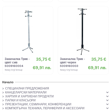
35,75 €
35,75 €
Закачалка Трик -
Закачалка Трик -
цвят сив
цвят черен
5009160004
5009160003
69,91 лв.
69,91 лв.
Nowy Styl Group
Nowy Styl Group
Начало
СПЕЦИАЛНИ ПРЕДЛОЖЕНИЯ
КАНЦЕЛАРСКИ МАТЕРИАЛИ
ХАРТИЯ И ХАРТИЕНИ ПРОДУКТИ
ПАПКИ И КЛАСЬОРИ
ПРЕЗЕНТАЦИИ, СЕМИНАРИ, КОНФЕРЕНЦИИ
КОМПЮТЪРНА ТЕХНИКА, ПЕРИФЕРИЯ И АКСЕСОАРИ