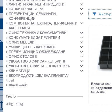
ХАРТИЯ И ХАРТИЕНИ ПРОДУКТИ
ПАПКИ И КЛАСЬОРИ
ПРЕЗЕНТАЦИИ, СЕМИНАРИ,
Филтър
КОНФЕРЕНЦИИ
КОМПЮТЪРНА ТЕХНИКА, ПЕРИФЕРИЯ И
АКСЕСОАРИ
ОФИС ТЕХНИКА И КОНСУМАТИВИ
КОНСУМАТИВИ ЗА ПРИНТЕРИ
ОФИС МЕБЕЛИ
УЧИЛИЩНО ОБЗАВЕЖДАНЕ
ПРЕДУЧИЛИЩНО ОБЗАВЕЖДАНЕ
ОФИС СТОЛОВЕ
УДОБСТВО В ОФИСА – КЕТЪРИНГ
УДОБСТВО В ОФИСА – ПОДДРЪЖКА
КЛИМАТИЦИ
ЕКОПРОДУКТИ „ЗЕЛЕНА ПЛАНЕТА“
cat
Вложка MDP
Black week
16 отделен
0307013
Тегло
0 kg - 61 kg