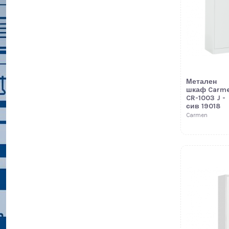
Метален
шкаф Carm
CR-1003 J -
сив 19018
Carmen