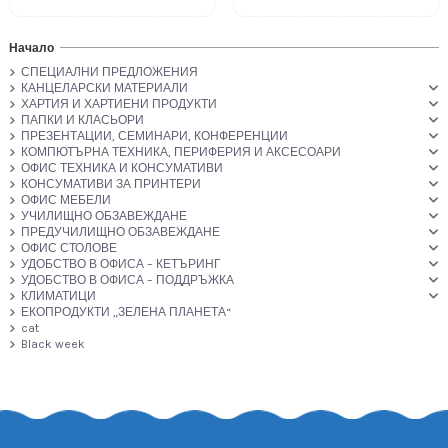
Начало
СПЕЦИАЛНИ ПРЕДЛОЖЕНИЯ
КАНЦЕЛАРСКИ МАТЕРИАЛИ
ХАРТИЯ И ХАРТИЕНИ ПРОДУКТИ
ПАПКИ И КЛАСЬОРИ
ПРЕЗЕНТАЦИИ, СЕМИНАРИ, КОНФЕРЕНЦИИ
КОМПЮТЪРНА ТЕХНИКА, ПЕРИФЕРИЯ И АКСЕСОАРИ
ОФИС ТЕХНИКА И КОНСУМАТИВИ
КОНСУМАТИВИ ЗА ПРИНТЕРИ
ОФИС МЕБЕЛИ
УЧИЛИЩНО ОБЗАВЕЖДАНЕ
ПРЕДУЧИЛИЩНО ОБЗАВЕЖДАНЕ
ОФИС СТОЛОВЕ
УДОБСТВО В ОФИСА – КЕТЪРИНГ
УДОБСТВО В ОФИСА – ПОДДРЪЖКА
КЛИМАТИЦИ
ЕКОПРОДУКТИ „ЗЕЛЕНА ПЛАНЕТА“
cat
Black week