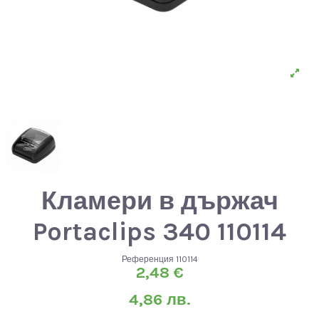
Кламери в държач
Portaclips 340 110114
Референция
110114
2,48 €
4,86 лв.