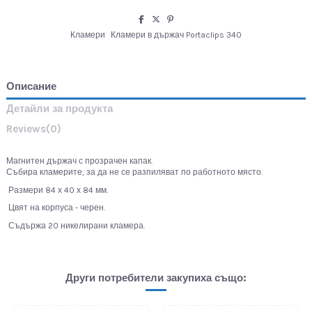
Кламери
Кламери в държач Portaclips 340
Описание
Детайли за продукта
Reviews
(0)
Магнитен държач с прозрачен капак.
Събира кламерите, за да не се разпиляват по работното място.
Размери 84 х 40 х 84 мм.
Цвят на корпуса - черен.
Съдържа 20 никелирани кламера.
Други потребители закупиха също: