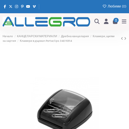
Любими (
0
)
0
Начало
КАНЦЕЛАРСКИ МАТЕРИАЛИ
Дребна канцелария
Кламери, щипки
за хартия
Кламери в държач Portaclips 340 110114