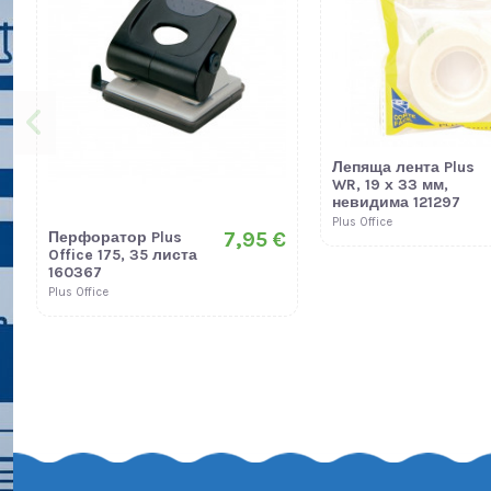
Лепяща лента Plus
WR, 19 х 33 мм,
невидима 121297
Plus Office
7,95 €
Перфоратор Plus
Office 175, 35 листа
160367
Plus Office