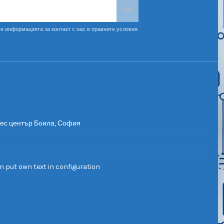
е информацията за контакт с нас в правните условия.
нес център Боила, София
n put own text in configuration