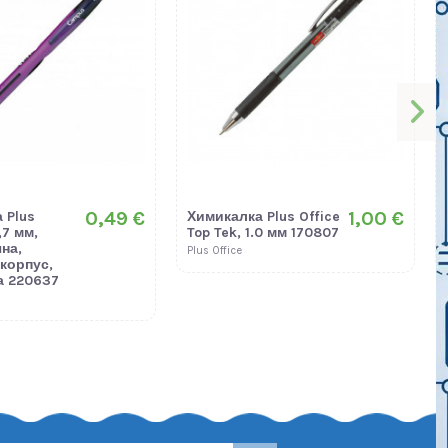
0,49 €
1,00 €
 Plus
Химикалка Plus Office
,7 мм,
Top Tek, 1.0 мм 170807
на,
Plus Office
корпус,
а 220637