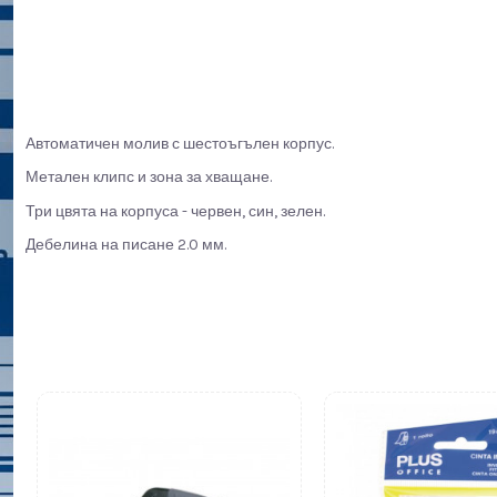
Автоматичен молив с шестоъгълен корпус.
Метален клипс и зона за хващане.
Три цвята на корпуса - червен, син, зелен.
Дебелина на писане 2.0 мм.