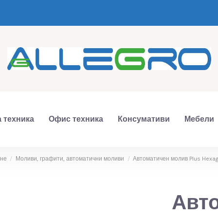
 техника
Офис техника
Консумативи
Мебели
ане
Моливи, графити, автоматични моливи
Автоматичен молив Plus Hexag
Авто