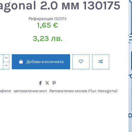
gonal 2.0 мм 130175
Референция
130175
1,65 €
3,23 лв.
Добави в количката
афити
автоматични мол
Автоматичен молив Plus Hexagonal