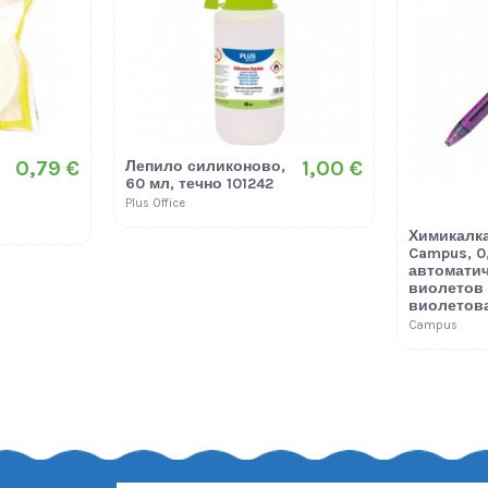
0,79 €
1,00 €
Лепило силиконово,
60 мл, течно 101242
Plus Office
Химикалка
Campus, 0
автоматич
виолетов 
виолетов
Campus