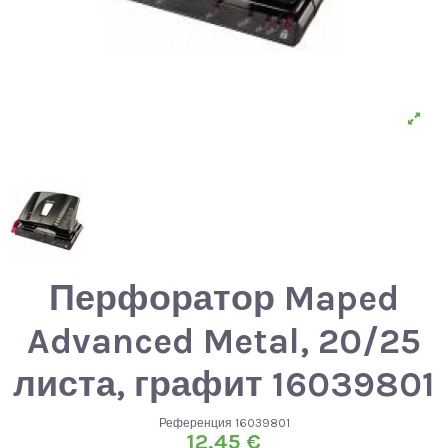
Перфоратор Maped
Advanced Metal, 20/25
листа, графит 16039801
Референция
16039801
12,45 €