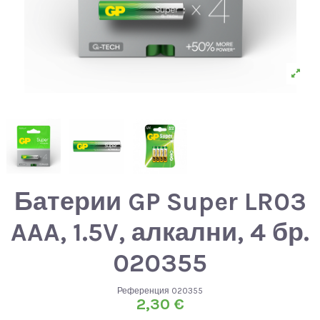
Батерии GP Super LR03
AAA, 1.5V, алкални, 4 бр.
020355
Референция
020355
2,30 €