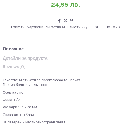
24,95 лв.
Етикети - хартиени
синтетични
Етикети Rayfilm Office
105 х 70
Описание
Детайли за продукта
Reviews
(0)
Качествени етикети за високоскоростен печат.
Голяма белота и плътност.
Осем на лист.
Формат А4.
Размери 105 х 70 мм.
Опаковка 100 броя.
За лазерен и мастиленоструен печат.