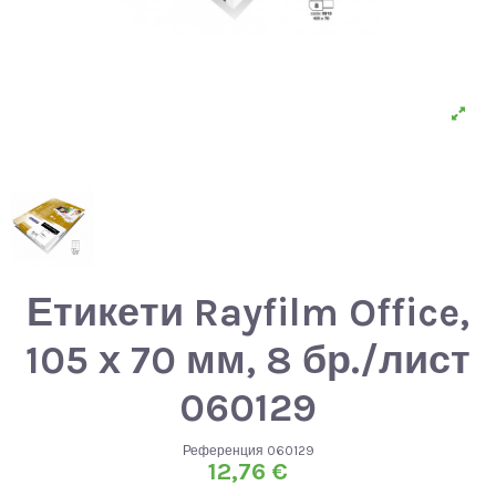
Етикети Rayfilm Office,
105 х 70 мм, 8 бр./лист
060129
Референция
060129
12,76 €