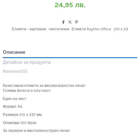
24,95 лв.
Етикети - хартиени
синтетични
Етикети Rayfilm Office
210 х 29
Описание
Детайли за продукта
Reviews
(0)
Качествени етикети за високоскоростен печат.
Голяма белота и плътност.
Един на лист.
Формат А4.
Размери 210 х 297 мм.
Опаковка 100 броя.
За лазерен и мастиленоструен печат.