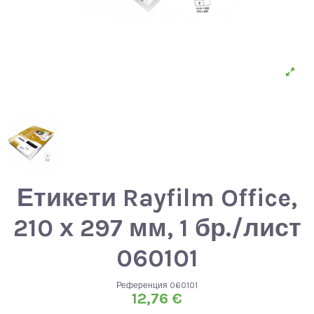
Етикети Rayfilm Office,
210 х 297 мм, 1 бр./лист
060101
Референция
060101
12,76 €