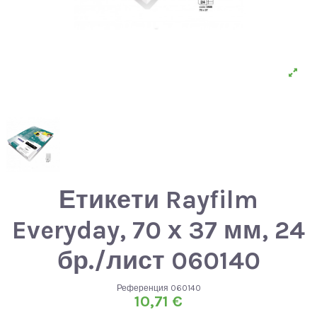
Етикети Rayfilm
Everyday, 70 х 37 мм, 24
бр./лист 060140
Референция
060140
10,71 €