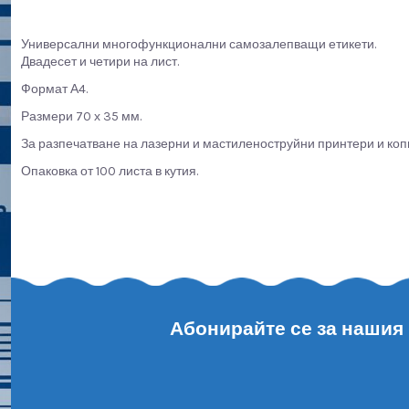
Универсални многофункционални самозалепващи етикети.
Двадесет и четири на лист.
Формат А4.
Размери 70 х 35 мм.
За разпечатване на лазерни и мастиленоструйни принтери и ко
Опаковка от 100 листа в кутия.
Абонирайте се за нашия