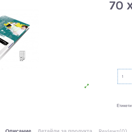
70 
Етикети
Описание
Детайли за продукта
Reviews
(0)