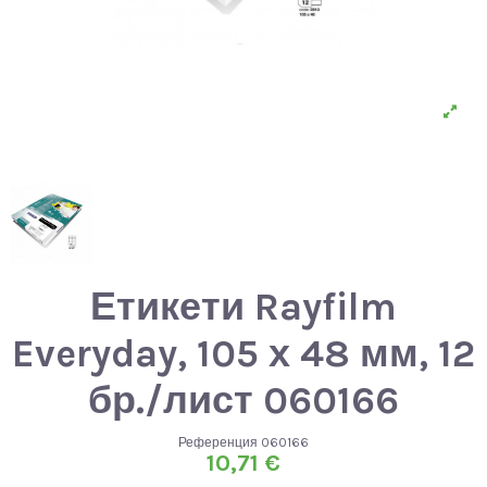
Етикети Rayfilm
Everyday, 105 х 48 мм, 12
бр./лист 060166
Референция
060166
10,71 €