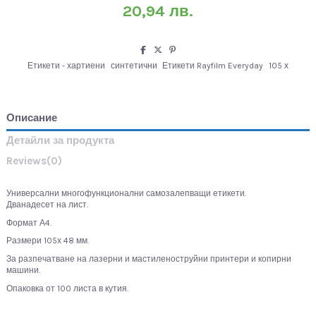
20,94 лв.
Етикети - хартиени
синтетични
Етикети Rayfilm Everyday
105 х
Описание
Детайли за продукта
Reviews
(0)
Универсални многофункционални самозалепващи етикети.
Дванадесет на лист.
Формат А4.
Размери 105х 48 мм.
За разпечатване на лазерни и мастиленоструйни принтери и копирни
машини.
Опаковка от 100 листа в кутия.