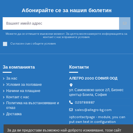
Абонирайте се за нашия бюлетин
Можете да се отпишете във всеки момент. За целта моля намерете информацията за
контакт с нас в правните условия.
Съгласен съм с общите условия.
За компанията
Контакти
За нас
АЛЕГРО 2000 СОФИЯ ООД
Условия за ползване
ул. Самоковско шосе 2Л, Бизнес
Начини на плащане
център Боила, София
Контакт с нас
029788887
Политика на възстановяване и
отказ
sales@allegro-bg.com
Доставка
iqitcontactpage - module, you can
put own text in configuration
За да ви предостави възможно най-доброто изживяване, този сайт