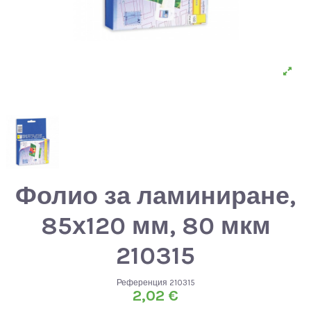
Фолио за ламиниране,
85х120 мм, 80 мкм
210315
Референция
210315
2,02 €