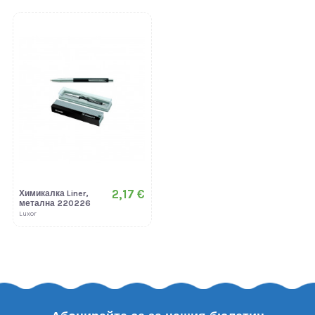
2,17 €
Химикалка Liner,
метална 220226
Luxor