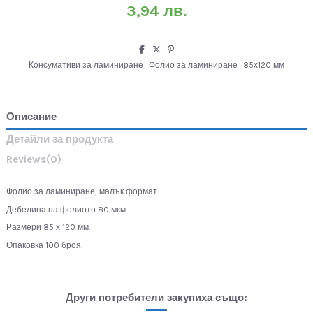
3,94 лв.
Консумативи за ламиниране
Фолио за ламиниране
85х120 мм
Описание
Детайли за продукта
Reviews
(0)
Фолио за ламиниране, малък формат.
Дебелина на фолиото 80 мкм.
Размери 85 х 120 мм.
Опаковка 100 броя.
Други потребители закупиха също: