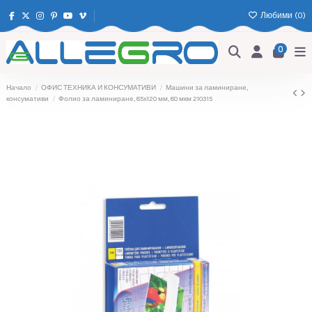
Любими (
0
)
0
Начало
ОФИС ТЕХНИКА И КОНСУМАТИВИ
Машини за ламиниране,
консумативи
Фолио за ламиниране, 85х120 мм, 80 мкм 210315