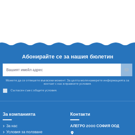
Абонирайте се за нашия бюлетин
Можете да се отпишете във всеки момент. За целта моля намерете информацията за
контакт с нас в правните условия.
Съгласен съм с общите условия.
За компанията
Контакти
За нас
АЛЕГРО 2000 СОФИЯ ООД
Условия за ползване