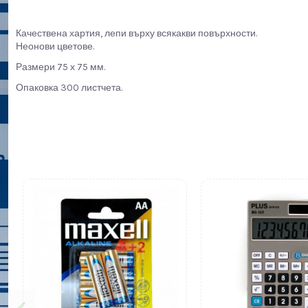
Качествена хартия, лепи върху всякакви повърхности.
Неонови цветове.
Размери 75 х 75 мм.
Опаковка 300 листчета.