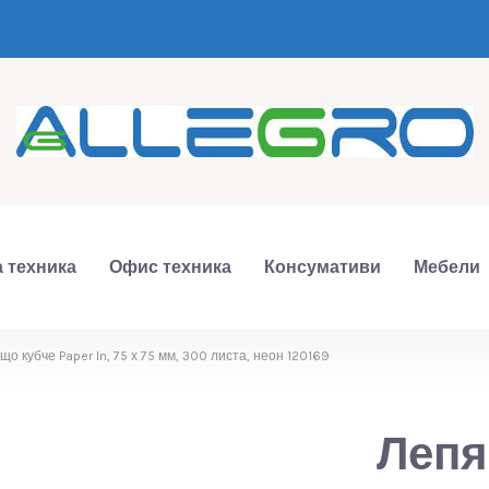
 техника
Офис техника
Консумативи
Мебели
що кубче Paper In, 75 х 75 мм, 300 листа, неон 120169
Лепя