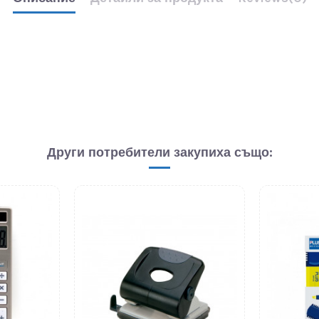
Други потребители закупиха също: