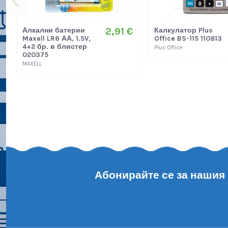
2,91 €
Алкални батерии
Калкулатор Plus
Maxell LR6 АА, 1.5V,
Office BS-115 110813
4+2 бр. в блистер
Plus Office
020375
MAXELL
Абонирайте се за нашия