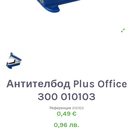
Антителбод Plus Office
300 010103
Референция
010103
0,49 €
0,96 лв.